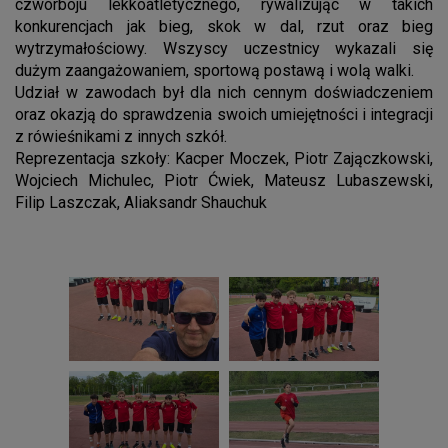
czwórboju lekkoatletycznego, rywalizując w takich
konkurencjach jak bieg, skok w dal, rzut oraz bieg
wytrzymałościowy. Wszyscy uczestnicy wykazali się
dużym zaangażowaniem, sportową postawą i wolą walki.
Udział w zawodach był dla nich cennym doświadczeniem
oraz okazją do sprawdzenia swoich umiejętności i integracji
z rówieśnikami z innych szkół.
Reprezentacja szkoły: Kacper Moczek, Piotr Zajączkowski,
Wojciech Michulec, Piotr Ćwiek, Mateusz Lubaszewski,
Filip Laszczak, Aliaksandr Shauchuk