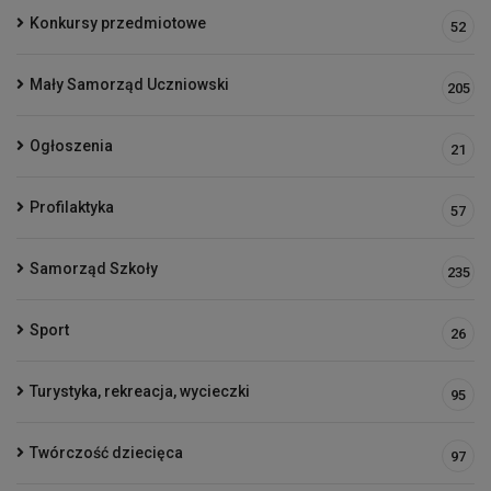
Konkursy przedmiotowe
52
Mały Samorząd Uczniowski
205
Ogłoszenia
21
Profilaktyka
57
Samorząd Szkoły
235
Sport
26
Turystyka, rekreacja, wycieczki
95
Twórczość dziecięca
97