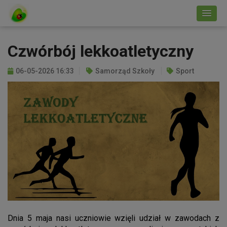
Czwórbój lekkoatletyczny
06-05-2026 16:33
Samorząd Szkoły
Sport
Dnia 5 maja nasi uczniowie wzięli udział w zawodach z