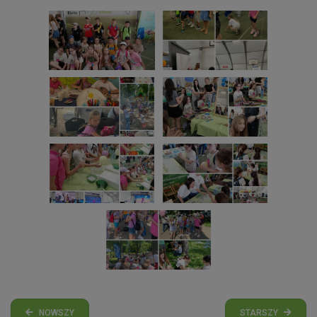
NOWSZY
STARSZY