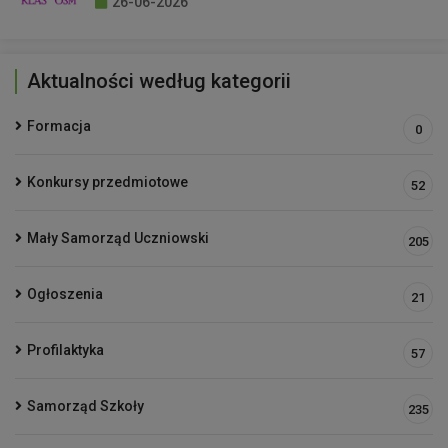
26-06-2026
Aktualności według kategorii
Formacja
0
Konkursy przedmiotowe
52
Mały Samorząd Uczniowski
205
Ogłoszenia
21
Profilaktyka
57
Samorząd Szkoły
235