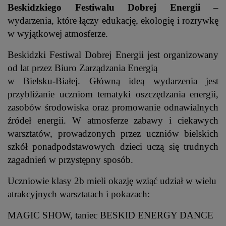
Beskidzkiego Festiwalu Dobrej Energii
–
wydarzenia, które łączy edukację, ekologię i rozrywkę
w wyjątkowej atmosferze.
Beskidzki Festiwal Dobrej Energii jest organizowany
od lat przez Biuro Zarządzania Energią
w Bielsku-Białej. Główną ideą wydarzenia jest
przybliżanie uczniom tematyki oszczędzania energii,
zasobów środowiska oraz promowanie odnawialnych
źródeł energii. W atmosferze zabawy i ciekawych
warsztatów, prowadzonych przez uczniów bielskich
szkół ponadpodstawowych dzieci uczą się trudnych
zagadnień w przystępny sposób.
Uczniowie klasy 2b mieli okazję wziąć udział w wielu
atrakcyjnych warsztatach i pokazach:
MAGIC SHOW, taniec BESKID ENERGY DANCE