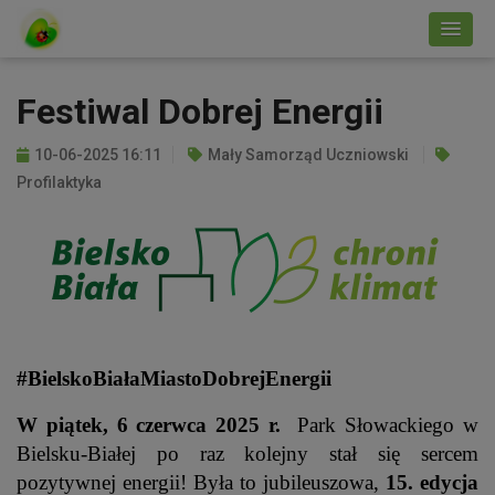
Festiwal Dobrej Energii
10-06-2025 16:11
Mały Samorząd Uczniowski
Profilaktyka
#BielskoBiałaMiastoDobrejEnergii
W piątek, 6 czerwca 2025 r.
Park Słowackiego w
Bielsku-Białej po raz kolejny stał się sercem
pozytywnej energii! Była to jubileuszowa,
15. edycja