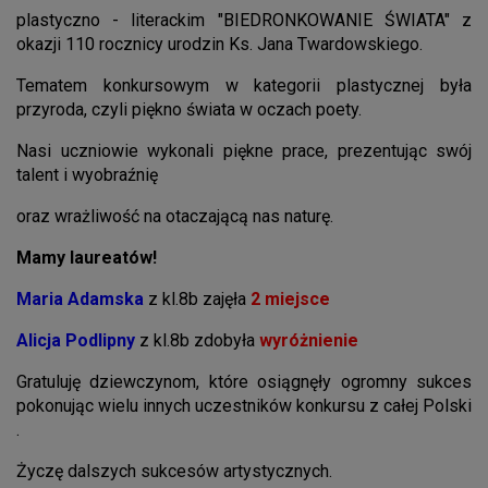
plastyczno - literackim "BIEDRONKOWANIE ŚWIATA" z
okazji 110 rocznicy urodzin Ks. Jana Twardowskiego.
Tematem konkursowym w kategorii plastycznej była
przyroda, czyli piękno świata w oczach poety.
Nasi uczniowie wykonali piękne prace, prezentując swój
talent i wyobraźnię
oraz wrażliwość na otaczającą nas naturę.
Mamy laureatów!
Maria Adamska
z kl.8b zajęła
2 miejsce
Alicja Podlipny
z kl.8b zdobyła
wyróżnienie
Gratuluję dziewczynom, które osiągnęły ogromny sukces
pokonując wielu innych uczestników konkursu z całej Polski
.
Życzę dalszych sukcesów artystycznych.