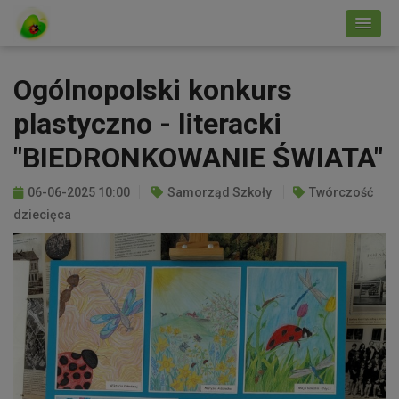
Ogólnopolski konkurs
plastyczno - literacki
"BIEDRONKOWANIE ŚWIATA"
06-06-2025 10:00
Samorząd Szkoły
Twórczość
dziecięca