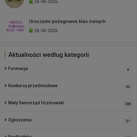
26-06-2026
Uroczyste pożegnanie klas ósmych
26-06-2026
Aktualności według kategorii
Formacja
0
Konkursy przedmiotowe
52
Mały Samorząd Uczniowski
205
Ogłoszenia
21