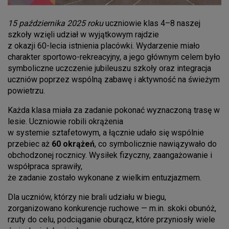
15 października 2025 roku
uczniowie klas 4–8 naszej
szkoły wzięli udział w wyjątkowym rajdzie
z okazji 60-lecia istnienia placówki. Wydarzenie miało
charakter sportowo-rekreacyjny, a jego głównym celem było
symboliczne uczczenie jubileuszu szkoły oraz integracja
uczniów poprzez wspólną zabawę i aktywność na świeżym
powietrzu.
Każda klasa miała za zadanie pokonać wyznaczoną trasę w
lesie. Uczniowie robili okrążenia
w systemie sztafetowym, a łącznie udało się wspólnie
przebiec aż
60 okrążeń
, co symbolicznie nawiązywało do
obchodzonej rocznicy. Wysiłek fizyczny, zaangażowanie i
współpraca sprawiły,
że zadanie zostało wykonane z wielkim entuzjazmem.
Dla uczniów, którzy nie brali udziału w biegu,
zorganizowano konkurencje ruchowe — m.in. skoki obunóż,
rzuty do celu, podciąganie oburącz, które przyniosły wiele