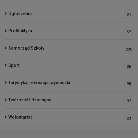
Ogłoszenia
21
Profilaktyka
57
Samorząd Szkoły
235
Sport
26
Turystyka, rekreacja, wycieczki
95
Twórczość dziecięca
97
Wolontariat
23