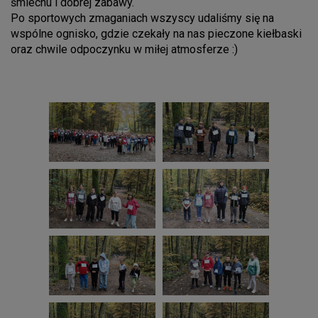
śmiechu i dobrej zabawy.
Po sportowych zmaganiach wszyscy udaliśmy się na
wspólne ognisko, gdzie czekały na nas pieczone kiełbaski
oraz chwile odpoczynku w miłej atmosferze :)