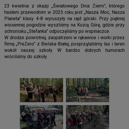
23 kwietnia z okazji „Światowego Dnia Ziemi”, którego
hasłem przewodnim w 2025 roku jest „Nasza Moc, Nasza
Planeta” klasy 4-8 wyruszyły na rajd górski. Przy pięknej
wiosennej pogodzie wyszliśmy na Kozią Górę, gdzie przy
schronisku „Stefanka” odpoczęliśmy po wspinaczce.
W drodze powrotnej, zaopatrzeni w rękawice i worki przez
firmę „PreZero” z Bielska-Białej, posprzątaliśmy las i teren
wokół naszej szkoły. W bardzo dobrych humorach
wróciliśmy do szkoły.