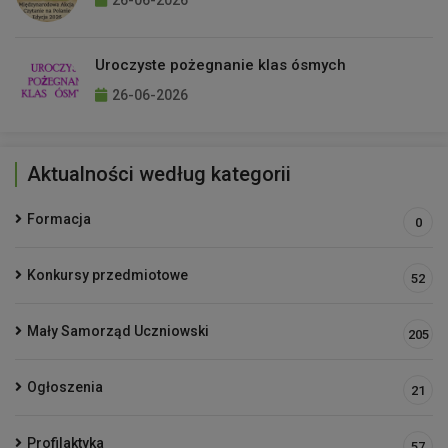
26-06-2026
Uroczyste pożegnanie klas ósmych
26-06-2026
Aktualności według kategorii
Formacja
0
Konkursy przedmiotowe
52
Mały Samorząd Uczniowski
205
Ogłoszenia
21
Profilaktyka
57