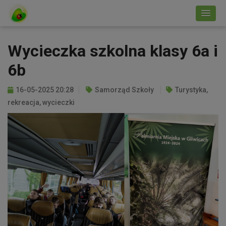
Wycieczka szkolna klasy 6a i
6b
16-05-2025 20:28
Samorząd Szkoły
Turystyka,
rekreacja, wycieczki