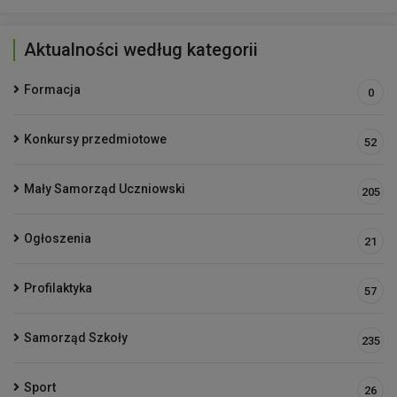
Aktualności według kategorii
Formacja
0
Konkursy przedmiotowe
52
Mały Samorząd Uczniowski
205
Ogłoszenia
21
Profilaktyka
57
Samorząd Szkoły
235
Sport
26