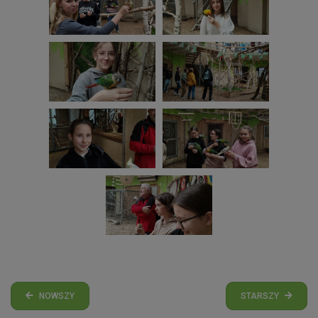
NOWSZY
STARSZY