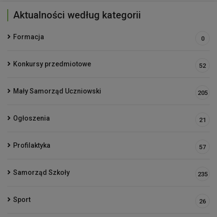
Aktualności według kategorii
Formacja
0
Konkursy przedmiotowe
52
Mały Samorząd Uczniowski
205
Ogłoszenia
21
Profilaktyka
57
Samorząd Szkoły
235
Sport
26