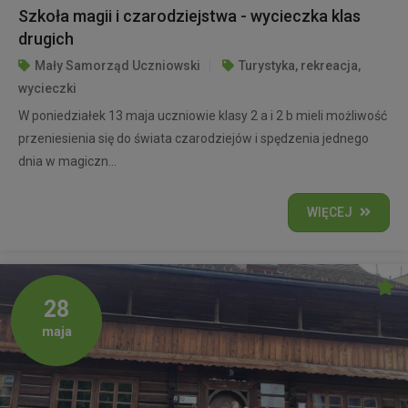
Szkoła magii i czarodziejstwa - wycieczka klas
drugich
Mały Samorząd Uczniowski
Turystyka, rekreacja,
wycieczki
W poniedziałek 13 maja uczniowie klasy 2 a i 2 b mieli możliwość
przeniesienia się do świata czarodziejów i spędzenia jednego
dnia w magiczn...
WIĘCEJ
28
maja