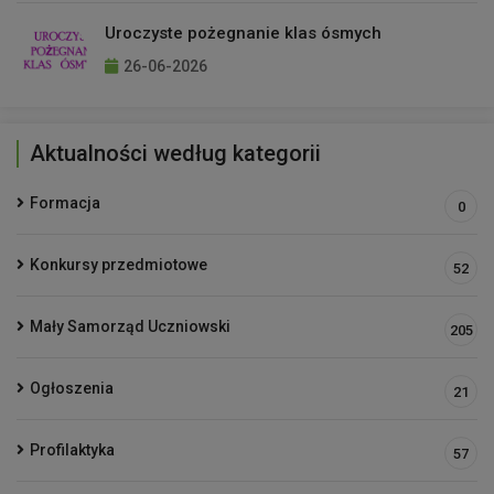
Uroczyste pożegnanie klas ósmych
26-06-2026
Aktualności według kategorii
Formacja
0
Konkursy przedmiotowe
52
Mały Samorząd Uczniowski
205
Ogłoszenia
21
Profilaktyka
57