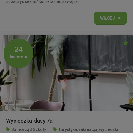
zobaczyć seans "Kometa nad szwajcar...
WIĘCEJ
24
kwietnia
Wycieczka klasy 7a
Samorząd Szkoły
Turystyka, rekreacja, wycieczki