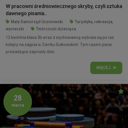
W pracowni średniowiecznego skryby, czyli sztuka
dawnego pisania..
Mały Samorząd Uczniowski
Turystyka, rekreacja,
wycieczki
Twórczość dziecięca
12 kwietnia klasa 3b wraz z wychowawcą wybrała się po raz
kolejny na zajęcia w Zamku Sułkowskich. Tym razem panie
prowadzące zaprosiły dzie...
WIĘCEJ
28
marca