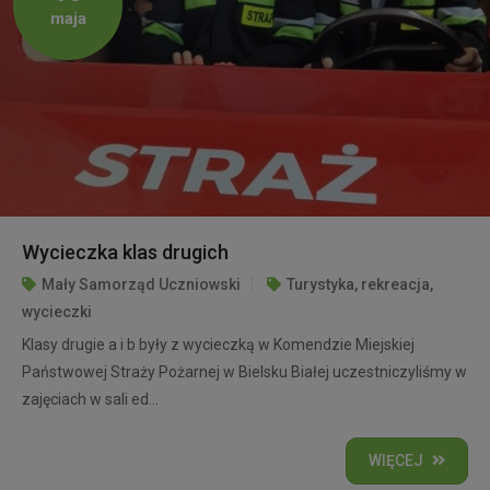
maja
Wycieczka klas drugich
Mały Samorząd Uczniowski
Turystyka, rekreacja,
wycieczki
Klasy drugie a i b były z wycieczką w Komendzie Miejskiej
Państwowej Straży Pożarnej w Bielsku Białej uczestniczyliśmy w
zajęciach w sali ed...
WIĘCEJ