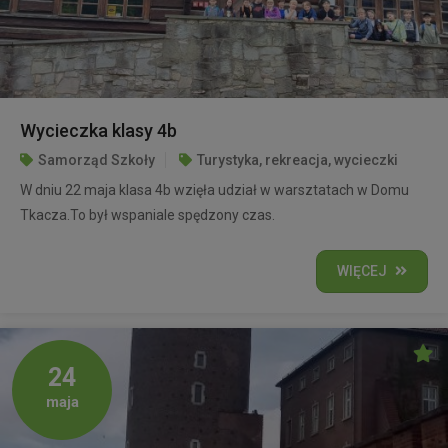
Wycieczka klasy 4b
Samorząd Szkoły
Turystyka, rekreacja, wycieczki
W dniu 22 maja klasa 4b wzięła udział w warsztatach w Domu
Tkacza.To był wspaniale spędzony czas.
WIĘCEJ
24
maja