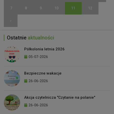
7
8
9
10
11
12
›
Ostatnie
aktualności
Półkolonia letnia 2026
05-07-2026
Bezpieczne wakacje
26-06-2026
Akcja czytelnicza "Czytanie na polanie"
26-06-2026