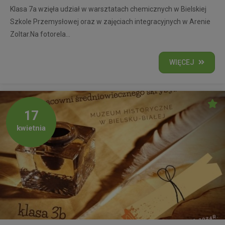
Klasa 7a wzięła udział w warsztatach chemicznych w Bielskiej
Szkole Przemysłowej oraz w zajęciach integracyjnych w Arenie
Zoltar.Na fotorela...
WIĘCEJ
17
kwietnia